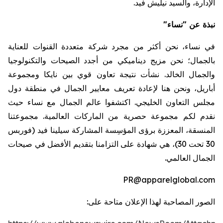
الإدارة،
والسيد
نيليش
فيد
.
نبذة عن "نساء"
في نساء، نحن أكثر من مجرد شركة متعددة القنوات للعناية
بالجمال؛ نحن مزيج ديناميكي من أجدد الصيحات والتكنولوجيا
والجمال الخالد. نشأت نتيجة تعاون قوي بين
نايكا
ومجموعة
أباريل
، ونحن هنا لإعادة تعريف معايير الجمال في منطقة دول
مجلس التعاون الخليجي
.
اكتشفوا عالم الجمال مع نساء حيث
نقدم لكم مجموعة حصرية من الماركات العالمية. مجموعتنا
المنسقة، المعززة برؤى المؤسِسة المشاركة سيلينا فيد (فوربس
30 تحت 30)، هي شهادة على التزامنا بتقديم الأفضل في صيحات
الجمال العالمي.
PR@apparelglobal.com
الصور المصاحبة لهذا الإعلان متاحة على: