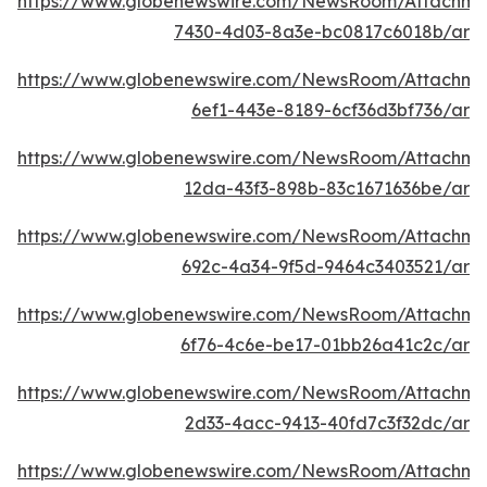
https://www.globenewswire.com/NewsRoom/Attachme
7430-4d03-8a3e-bc0817c6018b/ar
https://www.globenewswire.com/NewsRoom/Attachm
6ef1-443e-8189-6cf36d3bf736/ar
https://www.globenewswire.com/NewsRoom/Attachme
12da-43f3-898b-83c1671636be/ar
https://www.globenewswire.com/NewsRoom/Attachme
692c-4a34-9f5d-9464c3403521/ar
https://www.globenewswire.com/NewsRoom/Attachm
6f76-4c6e-be17-01bb26a41c2c/ar
https://www.globenewswire.com/NewsRoom/Attachme
2d33-4acc-9413-40fd7c3f32dc/ar
https://www.globenewswire.com/NewsRoom/Attachm