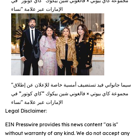
مجموعة كاي بيوتي × فالغوني شين بيكوك “كاي كوتور” في
الإمارات عبر علامة "نساء
"سيما جانواني فيد تستضيف أمسية خاصة للإعلان عن إطلاق
مجموعة كاي بيوتي × فالغوني شين بيكوك “كاي كوتور” في
الإمارات عبر علامة "نساء
Legal Disclaimer:
EIN Presswire provides this news content "as is"
without warranty of any kind. We do not accept any