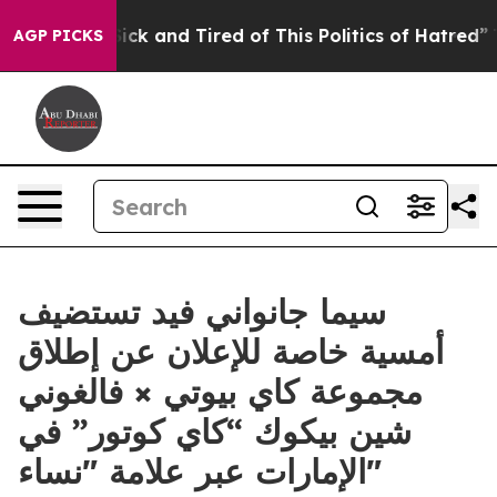
e Sick and Tired of This Politics of Hatred”
The Story 
AGP PICKS
سيما جانواني فيد تستضيف
أمسية خاصة للإعلان عن إطلاق
مجموعة كاي بيوتي × فالغوني
شين بيكوك “كاي كوتور” في
الإمارات عبر علامة "نساء"